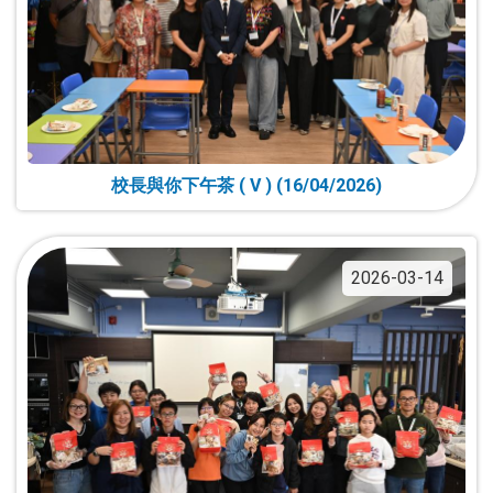
校長與你下午茶 ( V ) (16/04/2026)
2026-03-14