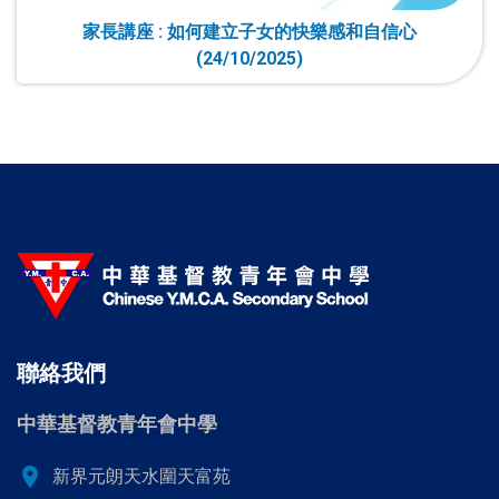
家長講座 : 如何建立子女的快樂感和自信心
(24/10/2025)
聯絡我們
中華基督教青年會中學
location_on
新界元朗天水圍天富苑