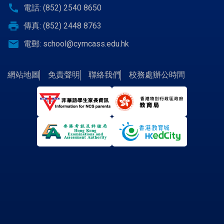
call
電話: (852) 2540 8650
print
傳真: (852) 2448 8763
email
電郵:
school@cymcass.edu.hk
網站地圖
免責聲明
聯絡我們
校務處辦公時間