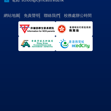
email
電郵:
school@cymcass.edu.hk
網站地圖
免責聲明
聯絡我們
校務處辦公時間