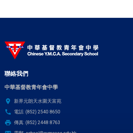
聯絡我們
中華基督教青年會中學
location_on
新界元朗天水圍天富苑
call
電話: (852) 2540 8650
print
傳真: (852) 2448 8763