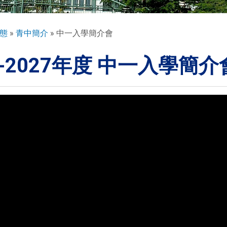
態
青中簡介
中一入學簡介會
6-2027年度 中一入學簡介