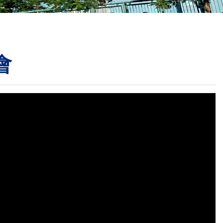
校曆表
聯絡我們
電郵我們
會
加入我們