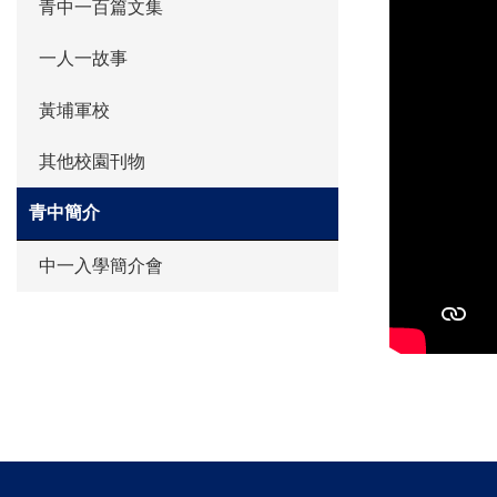
青中一百篇文集
一人一故事
黃埔軍校
其他校園刊物
青中簡介
中一入學簡介會