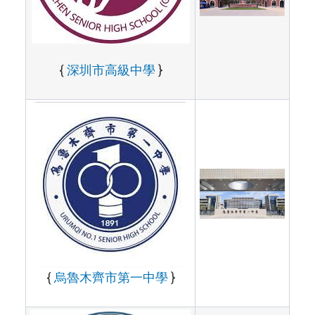
{
深圳市高級中學
}
{
烏魯木齊市第一中學
}