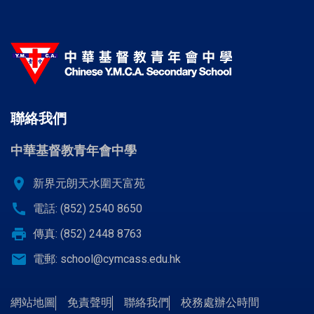
聯絡我們
中華基督教青年會中學
location_on
新界元朗天水圍天富苑
call
電話: (852) 2540 8650
print
傳真: (852) 2448 8763
email
電郵:
school@cymcass.edu.hk
網站地圖
免責聲明
聯絡我們
校務處辦公時間