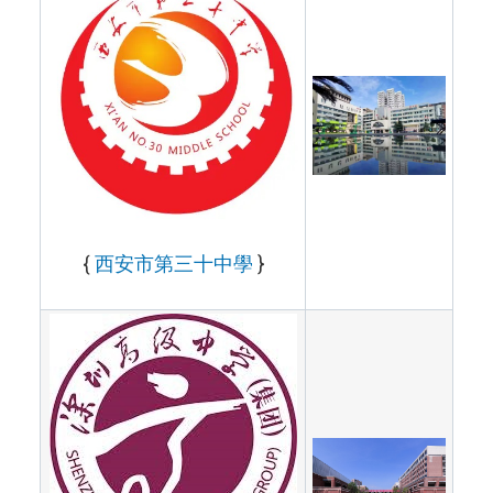
{
西安市第三十中學
}