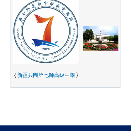
{
新疆兵團第七師高級中學
}