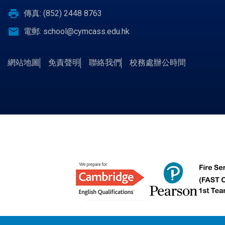
print
傳真: (852) 2448 8763
email
電郵:
school@cymcass.edu.hk
網站地圖
免責聲明
聯絡我們
校務處辦公時間