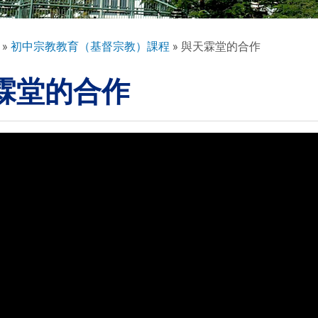
初中宗教教育（基督宗教）課程
與天霖堂的合作
霖堂的合作