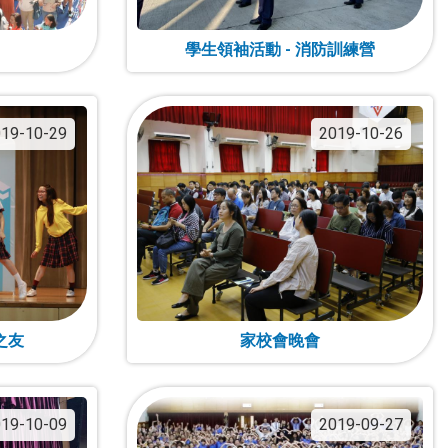
學生領袖活動 - 消防訓練營
19-10-29
2019-10-26
之友
家校會晚會
19-10-09
2019-09-27