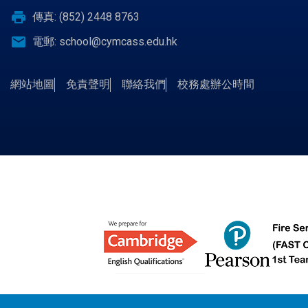
print
傳真: (852) 2448 8763
email
電郵:
school@cymcass.edu.hk
網站地圖
免責聲明
聯絡我們
校務處辦公時間