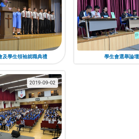
會及學生領袖就職典禮
學生會選舉論壇
2019-09-02