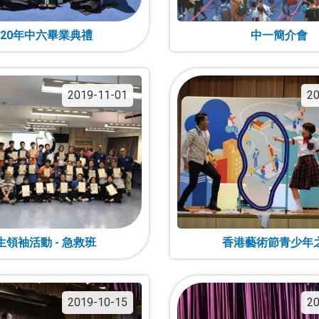
020年中六畢業典禮
中一簡介會
2019-11-01
20
生領袖活動 - 急救班
香港藝術節青少年
2019-10-15
20