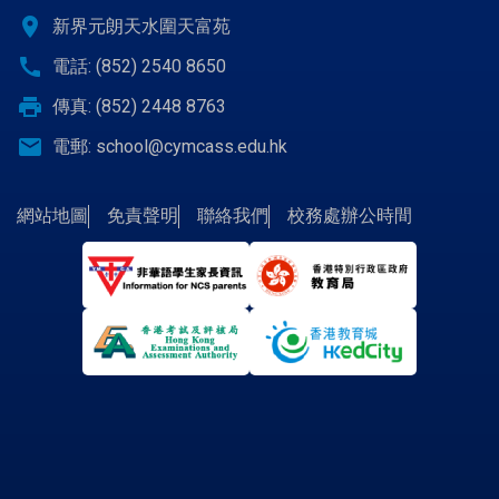
location_on
新界元朗天水圍天富苑
call
電話: (852) 2540 8650
print
傳真: (852) 2448 8763
email
電郵:
school@cymcass.edu.hk
網站地圖
免責聲明
聯絡我們
校務處辦公時間