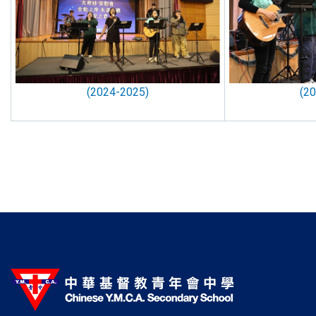
(2024-2025)
(2