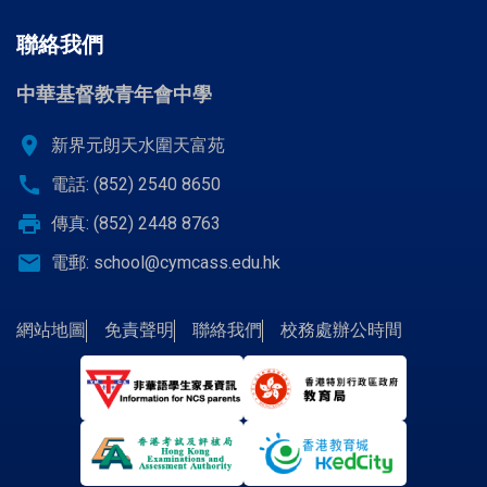
聯絡我們
中華基督教青年會中學
location_on
新界元朗天水圍天富苑
call
電話: (852) 2540 8650
print
傳真: (852) 2448 8763
email
電郵:
school@cymcass.edu.hk
網站地圖
免責聲明
聯絡我們
校務處辦公時間