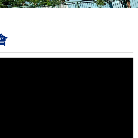
校曆表
聯絡我們
電郵我們
會
加入我們