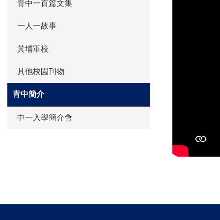
青中一百篇文集
一人一故事
黃埔軍校
其他校園刊物
青中簡介
中一入學簡介會