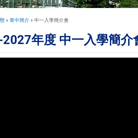
態
青中簡介
中一入學簡介會
6-2027年度 中一入學簡介