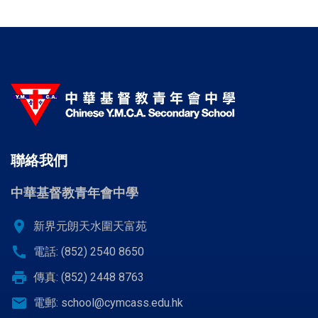
聯絡我們
中華基督教青年會中學
location_on
新界元朗天水圍天富苑
call
電話: (852) 2540 8650
print
傳真: (852) 2448 8763
email
電郵:
school@cymcass.edu.hk