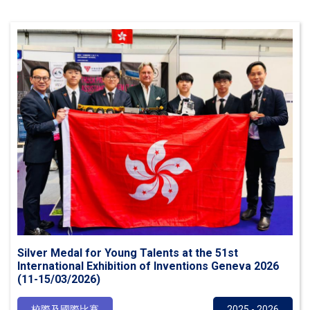
Silver Medal for Young Talents at the 51st
International Exhibition of Inventions Geneva 2026
(11-15/03/2026)
校際及國際比賽
2025 - 2026