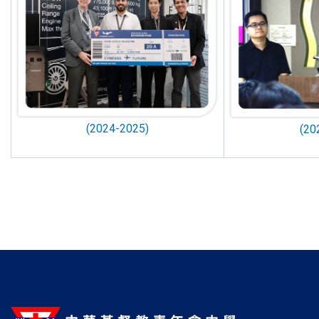
(2024-2025)
(20