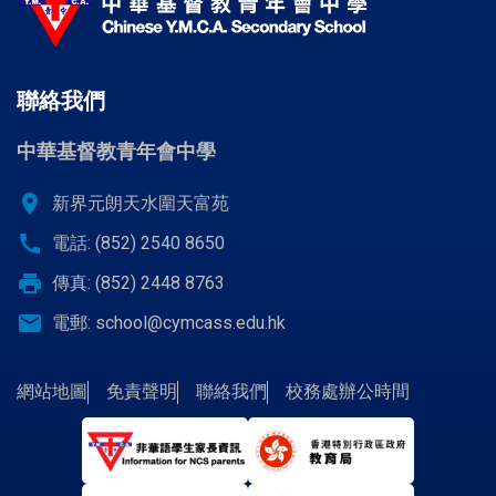
聯絡我們
中華基督教青年會中學
location_on
新界元朗天水圍天富苑
call
電話: (852) 2540 8650
print
傳真: (852) 2448 8763
email
電郵:
school@cymcass.edu.hk
網站地圖
免責聲明
聯絡我們
校務處辦公時間