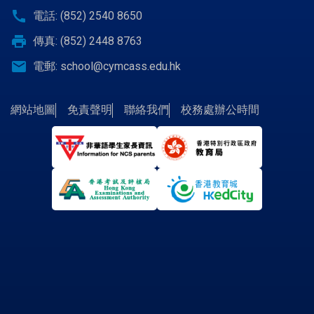
call
電話: (852) 2540 8650
print
傳真: (852) 2448 8763
email
電郵:
school@cymcass.edu.hk
網站地圖
免責聲明
聯絡我們
校務處辦公時間