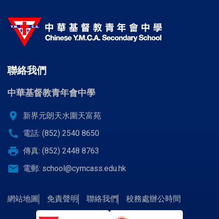
聯絡我們
中華基督教青年會中學
location_on
新界元朗天水圍天富苑
call
電話: (852) 2540 8650
print
傳真: (852) 2448 8763
email
電郵:
school@cymcass.edu.hk
網站地圖
免責聲明
聯絡我們
校務處辦公時間