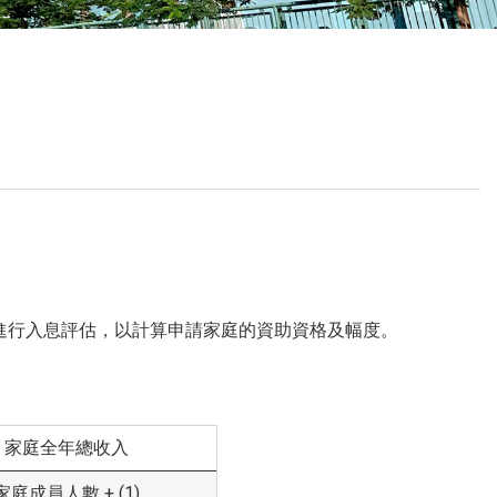
校曆表
聯絡我們
電郵我們
加入我們
進行入息評估，以計算申請家庭的資助資格及幅度。
家庭全年總收入
家庭成員人數 + (1)