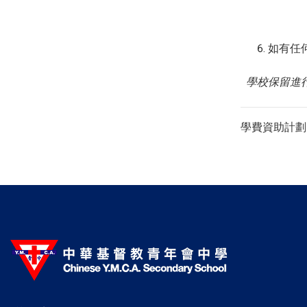
如有任何
學校保留進
學費資助計劃申請