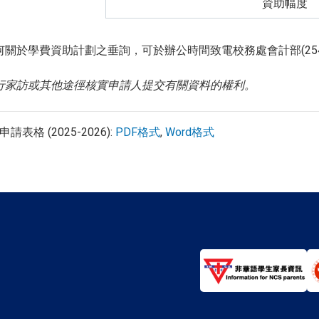
資助幅度
關於學費資助計劃之垂詢，可於辦公時間致電校務處會計部(2540 
行家訪或其他途徑核實申請人提交有關資料的權利。
表格 (2025-2026):
PDF格式
,
Word格式