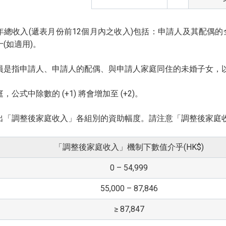
年總收入(遞表月份前12個月內之收入)包括：申請人及其配偶
(如適用)。
員是指申請人、申請人的配偶、與申請人家庭同住的未婚子女，
，公式中除數的 (+1) 將會增加至 (+2)。
出「調整後家庭收入」各組別的資助幅度。請注意「調整後家庭
「調整後家庭收入」機制下數值介乎(HK$)
0 – 54,999
55,000 – 87,846
≥ 87,847