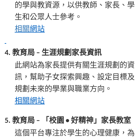
的學與教資源，以供教師、家長、學
生和公眾人士參考。
相關
網站
教育局
生涯規劃家長資訊
4.
–
此網站為家長提供有關生涯規劃的資
訊，幫助子女探索興趣、設定目標及
規劃未來的學業與職業方向。
相關
網站
教育局
「校園
好精神」家長教室
5.
–
•
這個平台專注於學生的心理健康，為