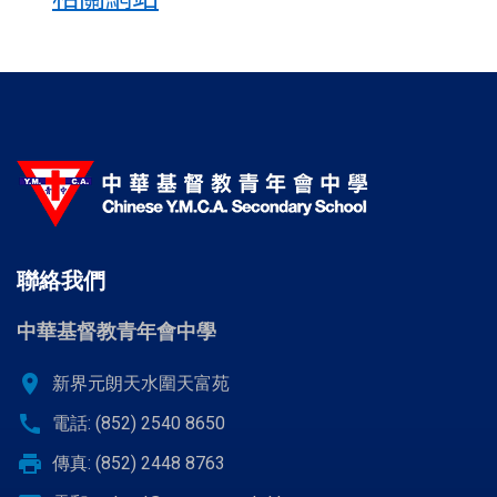
聯絡我們
中華基督教青年會中學
location_on
新界元朗天水圍天富苑
call
電話: (852) 2540 8650
print
傳真: (852) 2448 8763