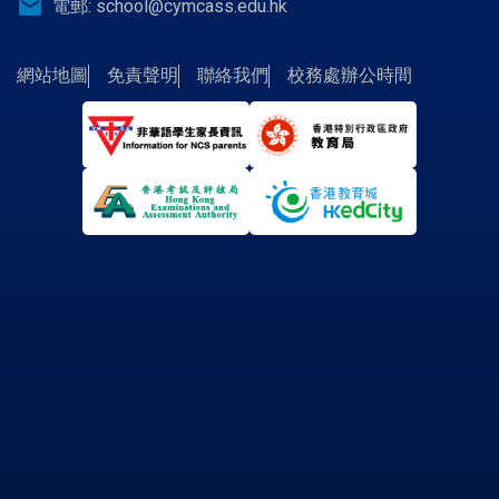
email
電郵:
school@cymcass.edu.hk
網站地圖
免責聲明
聯絡我們
校務處辦公時間