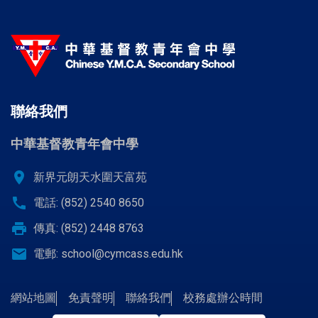
聯絡我們
中華基督教青年會中學
location_on
新界元朗天水圍天富苑
call
電話: (852) 2540 8650
print
傳真: (852) 2448 8763
email
電郵:
school@cymcass.edu.hk
網站地圖
免責聲明
聯絡我們
校務處辦公時間