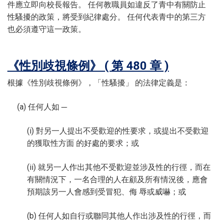
件應立即向校長報告。 任何教職員如違反了青中有關防止
性騷擾的政策，將受到紀律處分。 任何代表青中的第三方
也必須遵守這一政策。
《性別歧視條例》 ( 第 480 章 )
根據《性別歧視條例》，「性騷擾」 的法律定義是：
(a) 任何人如 ─
(i) 對另一人提出不受歡迎的性要求，或提出不受歡迎
的獲取性方面 的好處的要求；或
(ii) 就另一人作出其他不受歡迎並涉及性的行徑，而在
有關情況下，一名合理的人在顧及所有情況後，應會
預期該另一人會感到受冒犯、侮 辱或威嚇；或
(b) 任何人如自行或聯同其他人作出涉及性的行徑，而