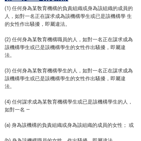
(1) 任何身為某敎育機構的負責組織或身為該組織的成員的
人，如對一名正在謀求成為該機構學生或已是該機構學 生
的女性作出騷擾，即屬違法。
(2) 任何身為某敎育機構職員的人，如對一名正在謀求成為
該機構學生或已是該機構學生的女性作出騷擾，即屬違
法。
(3) 任何身為某敎育機構學生的人，如對一名正在謀求成為
該機構學生或已是該機構學生的女性作出騷擾，即屬違
法。
(4) 任何謀求成為某敎育機構學生或已是該機構學生的人，
如對一名 —
(a) 身為該機構的負責組織或身為該組織的成員的女性； 或
(b) 身為該機構職員的女性，作出騷擾，即屬違法。