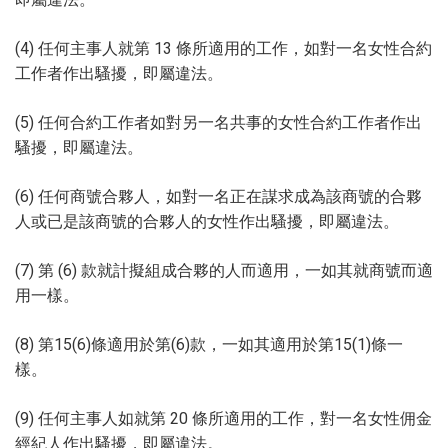
(4) 任何主事人就第 13 條所適用的工作，如對一名女性合約
工作者作出騷擾，即屬違法。
(5) 任何合約工作者如對另一名共事的女性合約工作者作出
騷擾，即屬違法。
(6) 任何商號合夥人，如對一名正在謀求成為該商號的合夥
人或已是該商號的合夥人的女性作出騷擾，即屬違法。
(7) 第 (6) 款就計擬組成合夥的人而適用，一如其就商號而適
用一樣。
(8) 第15(6)條適用於第(6)款，一如其適用於第15(1)條一
樣。
(9) 任何主事人如就第 20 條所適用的工作，對一名女性佣金
經紀人作出騷擾，即屬違法。