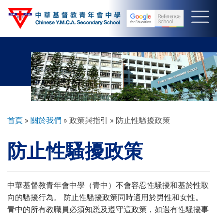
移
至
主
內
容
導
首頁
關於我們
政策與指引
防止性騷擾政策
航
防止性騷擾政策
連
結
中華基督教青年會中學（青中）不會容忍性騷擾和基於性取
向的騷擾行為。 防止性騷擾政策同時適用於男性和女性。
青中的所有教職員必須知悉及遵守這政策，如遇有性騷擾事