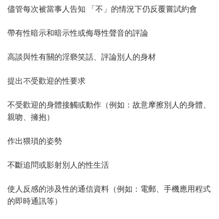
儘管每次被當事人告知 「不」的情況下仍反覆嘗試約會
帶有性暗示和暗示性或侮辱性聲音的評論
高談與性有關的淫褻笑話、評論別人的身材
提出不受歡迎的性要求
不受歡迎的身體接觸或動作（例如：故意摩擦別人的身體、
親吻、擁抱）
作出猥瑣的姿勢
不斷追問或影射別人的性生活
使人反感的涉及性的通信資料（例如：電郵、手機應用程式
的即時通訊等）