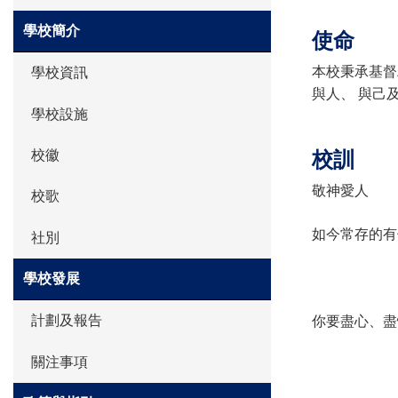
學校簡介
使命
本校秉承基督
學校資訊
與人、 與己
學校設施
校徽
校訓
敬神愛人
校歌
如今常存的有
社別
學校發展
計劃及報告
你要盡心、盡
關注事項