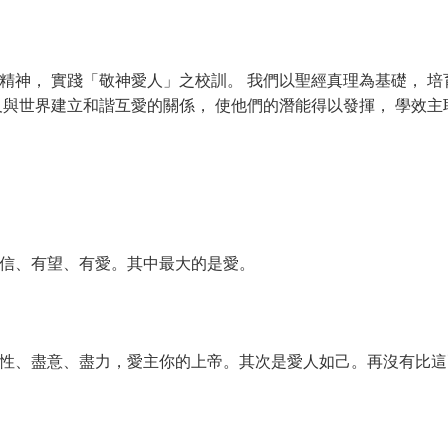
精神， 實踐「敬神愛人」之校訓。 我們以聖經真理為基礎， 培
及與世界建立和諧互愛的關係， 使他們的潛能得以發揮， 學效主
信、有望、有愛。其中最大的是愛。
性、盡意、盡力，愛主你的上帝。其次是愛人如己。再沒有比這