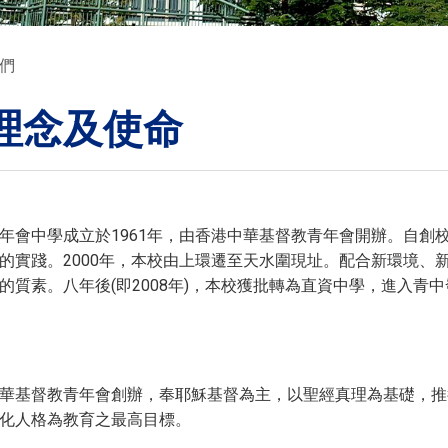
們
理念及使命
年會中學成立於1961年，由香港中華基督教青年會開辦。自創
的實踐。2000年，本校由上環遷至天水圍現址。配合新環境、
的質素。八年後(即2008年)，本校獲批轉為直資中學，進入青
華基督教青年會創辦，奉耶穌基督為主，以聖經真理為基礎，推
化人格為教育之最高目標。