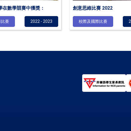
學在數學競賽中獲獎：
創意思維比賽 2022
際比賽
2022 - 2023
校際及國際比賽
2