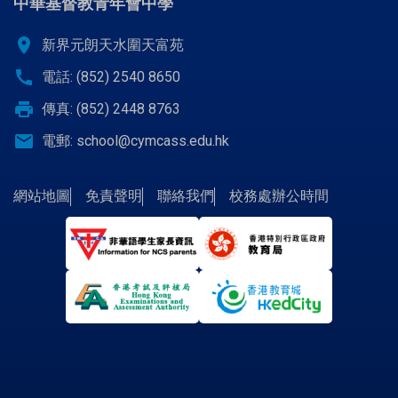
中華基督教青年會中學
location_on
新界元朗天水圍天富苑
call
電話: (852) 2540 8650
print
傳真: (852) 2448 8763
email
電郵:
school@cymcass.edu.hk
網站地圖
免責聲明
聯絡我們
校務處辦公時間