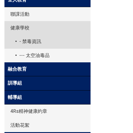
聯課活動
健康學校
- 禁毒資訊
--- 太空油毒品
融合教育
訓導組
輔導組
4Rs精神健康約章
活動花絮