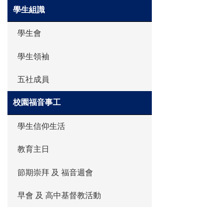
學生組識
學生會
學生領袖
五社成員
校園福音事工
學生信仰生活
教育主日
節期崇拜 及 福音週會
早會 及 高中基督教活動