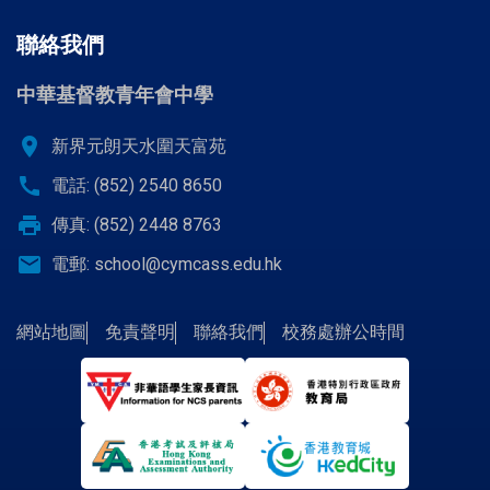
聯絡我們
中華基督教青年會中學
location_on
新界元朗天水圍天富苑
call
電話: (852) 2540 8650
print
傳真: (852) 2448 8763
email
電郵:
school@cymcass.edu.hk
網站地圖
免責聲明
聯絡我們
校務處辦公時間