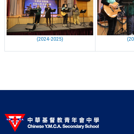
(2024-2025)
(2