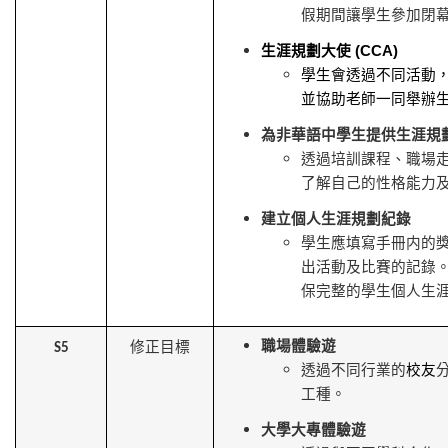
假期間讓學生參加閉
生涯規劃大使
(CCA)
學生會透過不同活動
並協助老師一同舉辦
為非華語中學生提供生涯規
透過培訓課程、職場
了解自己的性格能力
建立個人生涯規劃紀錄
學生應填寫手冊内的
出活動及比賽的記錄
保完整的學生個人生
職場體驗遊
修正目標
S5
透過不同行業的
校
友
工種。
大學大專體驗遊