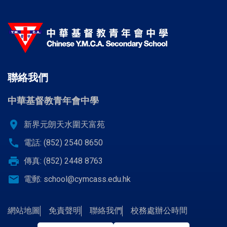
聯絡我們
中華基督教青年會中學
location_on
新界元朗天水圍天富苑
call
電話: (852) 2540 8650
print
傳真: (852) 2448 8763
email
電郵:
school@cymcass.edu.hk
網站地圖
免責聲明
聯絡我們
校務處辦公時間