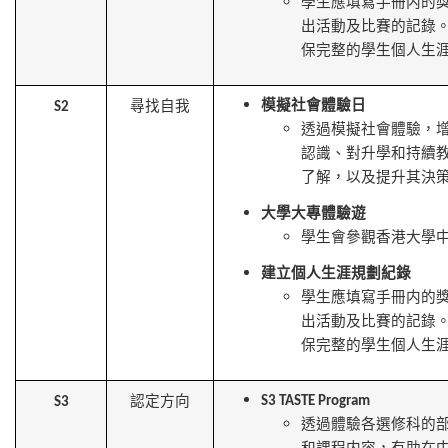
學生應填寫手冊内的
出活動及比賽的記錄
保完整的學生個人生
模擬社會體驗日
尋找自我
S2
透過模擬社會體驗，
認識、對升學和持續
了解，以及提升其決
大學大專體驗遊
學生會參觀香港大學
建立個人生涯規劃紀錄
學生應填寫手冊内的
出活動及比賽的記錄
保完整的學生個人生
認定方向
S3 TASTE Program
S3
透過體驗各選修科的
和課程内容，有助在