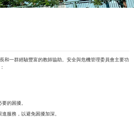
校曆表
聯絡我們
電郵我們
加入我們
長和一群經驗豐富的教師協助。安全與危機管理委員會主要功
：
必要的困擾。
跟進服務，以避免困擾加深。