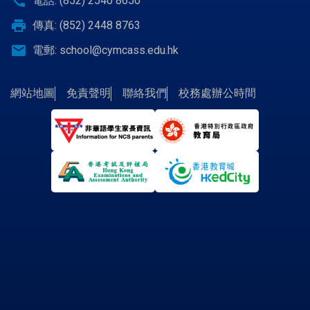
call
電話: (852) 2540 8650
print
傳真: (852) 2448 8763
email
電郵:
school@cymcass.edu.hk
網站地圖
免責聲明
聯絡我們
校務處辦公時間