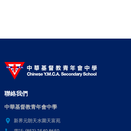
聯絡我們
中華基督教青年會中學
location_on
新界元朗天水圍天富苑