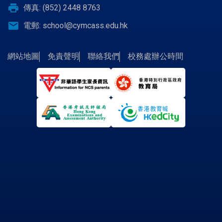
print
傳真: (852) 2448 8763
email
電郵:
school@cymcass.edu.hk
網站地圖
免責聲明
聯絡我們
校務處辦公時間