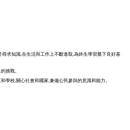
樂於尋求知識,在生活與工作上不斷進取,為終生學習奠下良好基
生的挑戰。
庭和學校,關心社會和國家,兼備公民參與的意識和能力。