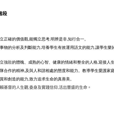
階段
生建立正確的價值觀,能獨立思考,明辨是非,知行合一。
生對事物的分析及判斷能力,培養學生有效運用語文的能力,讓學生
生建立強壯的體魄、成熟的心智、健康的情緒和整全的人格,迎接人
生團隊合作的精神,及與人和諧相處的態度和能力。教導學生愛護家
生欣賞和創造的能力,致力追求生命的真善美。
賴基督的人生觀
,
委身及實踐信仰
,
活出豐盛的生命。