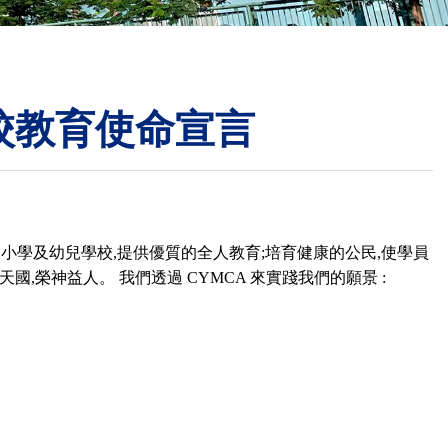
School Calendar
Contact Us
Email Us
Join Us
校教育使命宣言
中小學及幼兒學校,提供優質的全人教育;培育健康的公民,使學員
,榮神益人。 我們透過 CYMCA 來實踐我們的願景 :