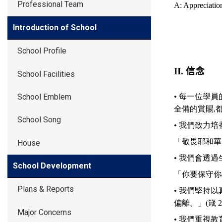
Professional Team
A: Apprecia
Introduction of School
School Profile
II.
信念
School Facilities
• 每一位學
School Emblem
全備的賞賜,都是
School Song
• 我們致力
「敬畏耶和華是
House
• 我們會透
School Development
「你要保守你心
Plans & Reports
• 我們堅持
偏離。」(箴 22
Major Concerns
• 我們重視